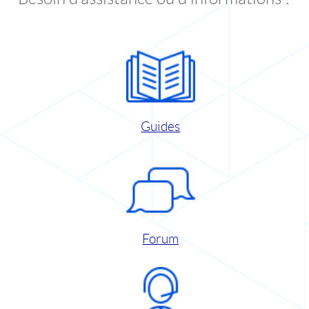
Guides
Forum