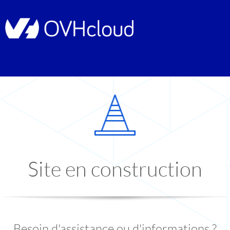
Site en construction
Besoin d'assistance ou d'informations ?